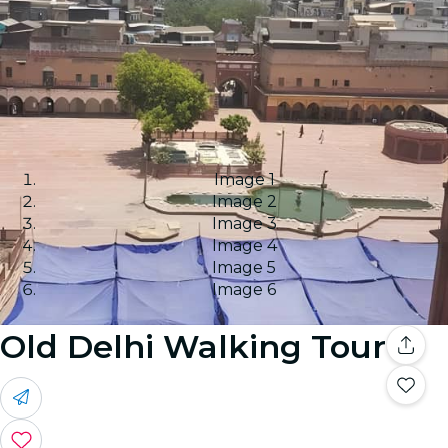
Image 1
Image 2
Image 3
Image 4
Image 5
Image 6
Old Delhi Walking Tour