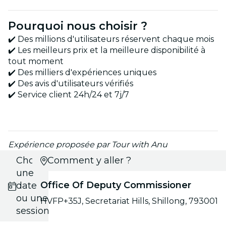
Pourquoi nous choisir ?
✔️ Des millions d'utilisateurs réservent chaque mois
✔️ Les meilleurs prix et la meilleure disponibilité à
tout moment
✔️ Des milliers d'expériences uniques
✔️ Des avis d'utilisateurs vérifiés
✔️ Service client 24h/24 et 7j/7
Expérience proposée par Tour with Anu
Choisis
Comment y aller ?
une
Office Of Deputy Commissioner
date
ou une
HVFP+35J, Secretariat Hills, Shillong, 793001
session