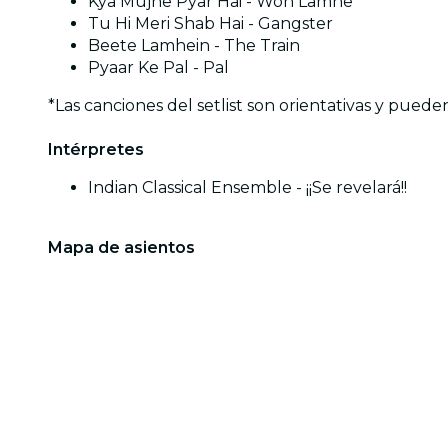
Kya Mujhe Pyar Hai - Woh Lamhe
Tu Hi Meri Shab Hai - Gangster
Beete Lamhein - The Train
Pyaar Ke Pal - Pal
*Las canciones del setlist son orientativas y pueden
Intérpretes
Indian Classical Ensemble - ¡¡Se revelará!!
Mapa de asientos