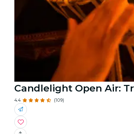
Candlelight Open Air: 
4.4
(109)