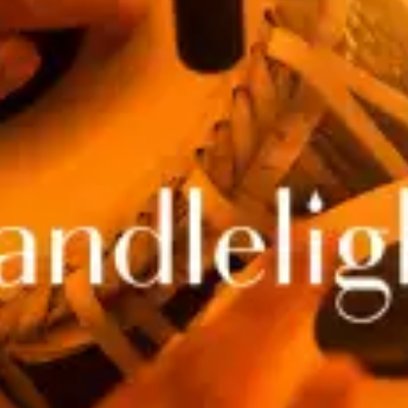
restaurantes
cine