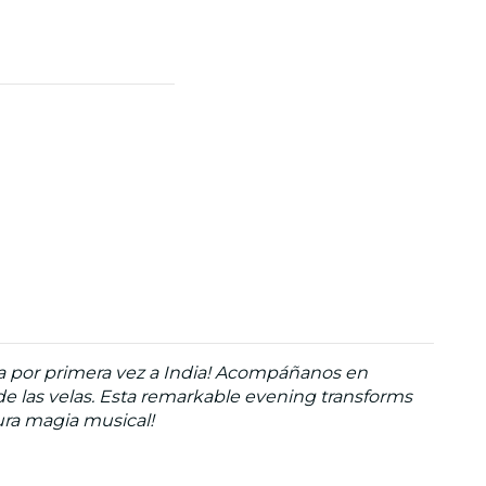
ga por primera vez a India! Acompáñanos en
de las velas. Esta remarkable evening transforms
pura magia musical!