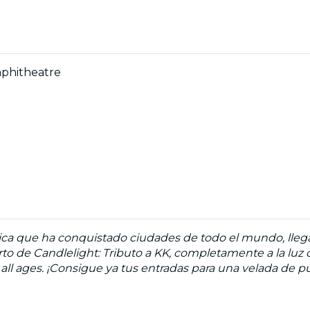
mphitheatre
única que ha conquistado ciudades de todo el mundo, lle
o de Candlelight: Tributo a KK, completamente a la luz 
r all ages. ¡Consigue ya tus entradas para una velada de 