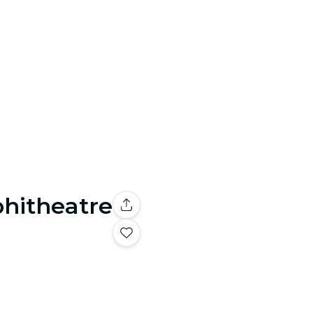
phitheatre