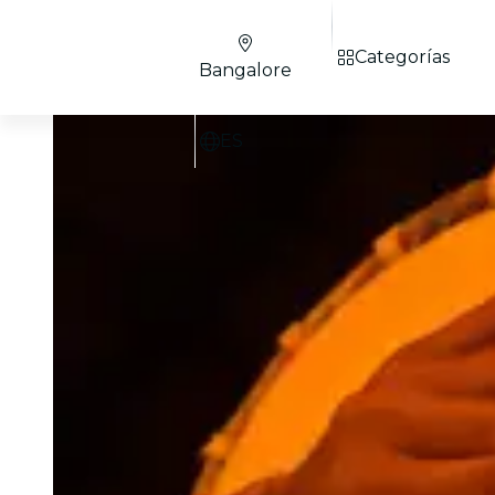
Categorías
Bangalore
ES