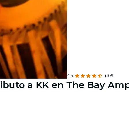
4.4
(109)
Tributo a KK en The Bay Am