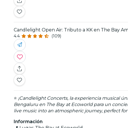
Candlelight Open Air: Tributo a KK en The Bay A
4.4
(109)
⭐
¡Candlelight Concerts, la experiencia musical 
Bengaluru en The Bay at Ecoworld para un conciert
live music into an atmospheric journey, perfect fo
Información
📍 Lugar: The Bay at Ecoworld