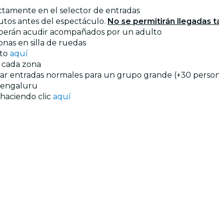
ectamente en el selector de entradas
utos antes del espectáculo.
No se permitirán llegadas t
eberán acudir acompañados por un adulto
onas en silla de ruedas
nto
aquí
n cada zona
prar entradas normales para un grupo grande (+30 persona
engaluru
 haciendo clic
aquí