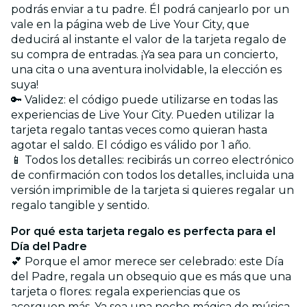
podrás enviar a tu padre. Él podrá canjearlo por un
vale en la página web de Live Your City, que
deducirá al instante el valor de la tarjeta regalo de
su compra de entradas. ¡Ya sea para un concierto,
una cita o una aventura inolvidable, la elección es
suya!
🔑 Validez: el código puede utilizarse en todas las
experiencias de Live Your City. Pueden utilizar la
tarjeta regalo tantas veces como quieran hasta
agotar el saldo. El código es válido por 1 año.
📱 Todos los detalles: recibirás un correo electrónico
de confirmación con todos los detalles, incluida una
versión imprimible de la tarjeta si quieres regalar un
regalo tangible y sentido.
Por qué esta tarjeta regalo es perfecta para el
Día del Padre
💕 Porque el amor merece ser celebrado: este Día
del Padre, regala un obsequio que es más que una
tarjeta o flores: regala experiencias que os
acerquen más. Ya sea una noche mágica de música