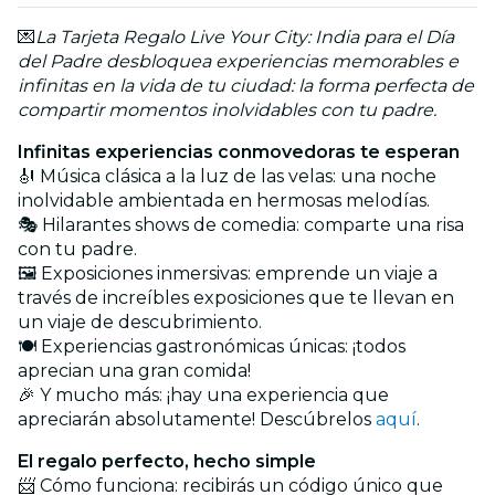
💌
La Tarjeta Regalo Live Your City: India para el Día
del Padre desbloquea experiencias memorables e
infinitas en la vida de tu ciudad: la forma perfecta de
compartir momentos inolvidables con tu padre.
Infinitas experiencias conmovedoras te esperan
🎻 Música clásica a la luz de las velas: una noche
inolvidable ambientada en hermosas melodías.
🎭 Hilarantes shows de comedia: comparte una risa
con tu padre.
🖼️ Exposiciones inmersivas: emprende un viaje a
través de increíbles exposiciones que te llevan en
un viaje de descubrimiento.
🍽️ Experiencias gastronómicas únicas: ¡todos
aprecian una gran comida!
🎉 Y mucho más: ¡hay una experiencia que
apreciarán absolutamente! Descúbrelos
aquí
.
El regalo perfecto, hecho simple
📨 Cómo funciona: recibirás un código único que