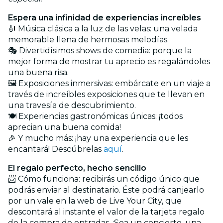
Espera una infinidad de experiencias increíbles
🎻 Música clásica a la luz de las velas: una velada
memorable llena de hermosas melodías.
🎭 Divertidísimos shows de comedia: porque la
mejor forma de mostrar tu aprecio es regalándoles
una buena risa.
🖼️ Exposiciones inmersivas: embárcate en un viaje a
través de increíbles exposiciones que te llevan en
una travesía de descubrimiento.
🍽️ Experiencias gastronómicas únicas: ¡todos
aprecian una buena comida!
🎉 Y mucho más: ¡hay una experiencia que les
encantará! Descúbrelas
aquí
.
El regalo perfecto, hecho sencillo
📨 Cómo funciona: recibirás un código único que
podrás enviar al destinatario. Éste podrá canjearlo
por un vale en la web de Live Your City, que
descontará al instante el valor de la tarjeta regalo
de la compra de entradas. ¡Sea un concierto, una