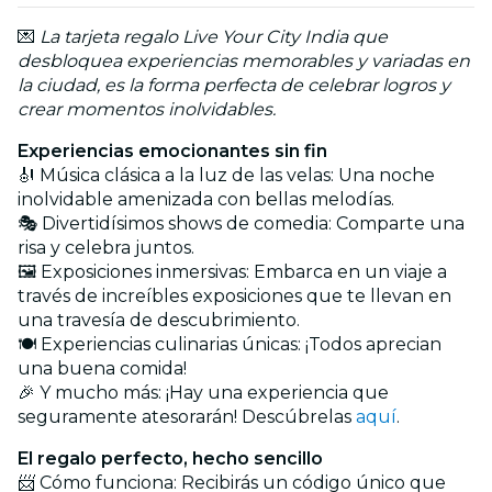
💌
La tarjeta regalo Live Your City India que
desbloquea experiencias memorables y variadas en
la ciudad, es la forma perfecta de celebrar logros y
crear momentos inolvidables.
Experiencias emocionantes sin fin
🎻 Música clásica a la luz de las velas: Una noche
inolvidable amenizada con bellas melodías.
🎭 Divertidísimos shows de comedia: Comparte una
risa y celebra juntos.
🖼️ Exposiciones inmersivas: Embarca en un viaje a
través de increíbles exposiciones que te llevan en
una travesía de descubrimiento.
🍽️ Experiencias culinarias únicas: ¡Todos aprecian
una buena comida!
🎉 Y mucho más: ¡Hay una experiencia que
seguramente atesorarán! Descúbrelas
aquí
.
El regalo perfecto, hecho sencillo
📨 Cómo funciona: Recibirás un código único que