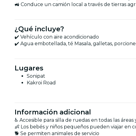
🚜 Conduce un camión local a través de tierras agr
¿Qué incluye?
✔️ Vehículo con aire acondicionado
✔️ Agua embotellada, té Masala, galletas, porcione
Lugares
Sonipat
Kakroi Road
Información adicional
♿ Accesible para silla de ruedas en todas las áreas 
👶 Los bebés y niños pequeños pueden viajar en co
🐕 Se permiten animales de servicio