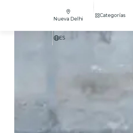
Categorías
Nueva Delhi
ES