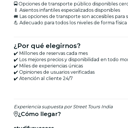
🚍 Opciones de transporte público disponibles cer
🍼 Asientos infantiles especializados disponibles
🚐 Las opciones de transporte son accesibles para s
💪 Adecuado para todos los niveles de forma física
¿Por qué elegirnos?
✔️ Millones de reservas cada mes
✔️ Los mejores precios y disponibilidad en todo 
✔️ Miles de experiencias únicas
✔️ Opiniones de usuarios verificadas
✔️ Atención al cliente 24/7
Experiencia supuesta por Street Tours India
¿Cómo llegar?