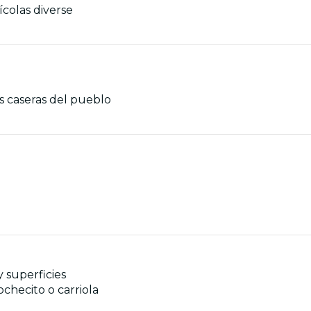
ícolas diverse
s caseras del pueblo
y superficies
checito o carriola