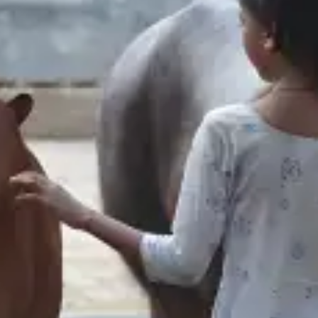
restaurantes
cine