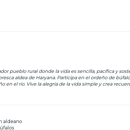
 pueblo rural donde la vida es sencilla, pacífica y soste
esca aldea de Haryana. Participa en el ordeño de búfalos
ño en el río. Vive la alegría de la vida simple y crea recue
un aldeano
úfalos