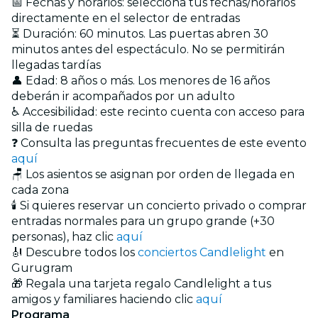
📅 Fechas y horarios: selecciona tus fechas/horarios
directamente en el selector de entradas
⏳ Duración: 60 minutos. Las puertas abren 30
minutos antes del espectáculo. No se permitirán
llegadas tardías
👤 Edad: 8 años o más. Los menores de 16 años
deberán ir acompañados por un adulto
♿ Accesibilidad: este recinto cuenta con acceso para
silla de ruedas
❓ Consulta las preguntas frecuentes de este evento
aquí
🪑 Los asientos se asignan por orden de llegada en
cada zona
🕯️ Si quieres reservar un concierto privado o comprar
entradas normales para un grupo grande (+30
personas), haz clic
aquí
🎻 Descubre todos los
conciertos Candlelight
en
Gurugram
🎁 Regala una tarjeta regalo Candlelight a tus
amigos y familiares haciendo clic
aquí
Programa