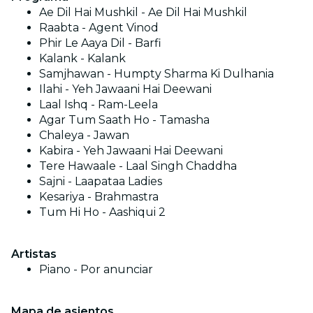
Ae Dil Hai Mushkil - Ae Dil Hai Mushkil
Raabta - Agent Vinod
Phir Le Aaya Dil - Barfi
Kalank - Kalank
Samjhawan - Humpty Sharma Ki Dulhania
Ilahi - Yeh Jawaani Hai Deewani
Laal Ishq - Ram-Leela
Agar Tum Saath Ho - Tamasha
Chaleya - Jawan
Kabira - Yeh Jawaani Hai Deewani
Tere Hawaale - Laal Singh Chaddha
Sajni - Laapataa Ladies
Kesariya - Brahmastra
Tum Hi Ho - Aashiqui 2
Artistas
Piano - Por anunciar
Mapa de asientos