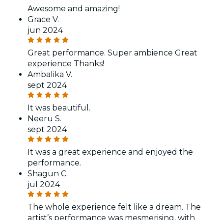
Awesome and amazing!
Grace V.
jun 2024
Great performance. Super ambience Great
experience Thanks!
Ambalika V.
sept 2024
It was beautiful.
Neeru S.
sept 2024
It was a great experience and enjoyed the
performance.
Shagun C.
jul 2024
The whole experience felt like a dream. The
artist’s performance was mesmerising, with