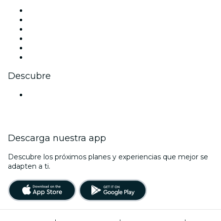
Facebook
X (Twitter)
Instagram
TikTok
LinkedIn
Youtube
Descubre
Locales y espacios de eventos en Gurugram
Descarga nuestra app
Descubre los próximos planes y experiencias que mejor se
adapten a ti.