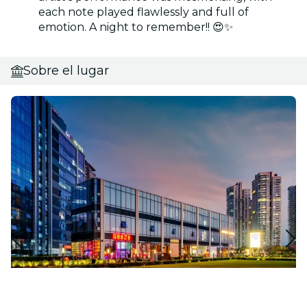
each note played flawlessly and full of
emotion. A night to remember!! 😍✨
Sobre el lugar