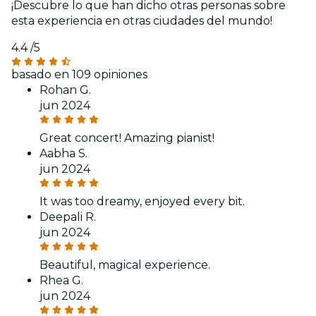
¡Descubre lo que han dicho otras personas sobre
esta experiencia en otras ciudades del mundo!
4.4
/5
basado en 109 opiniones
Rohan G.
jun 2024
Great concert! Amazing pianist!
Aabha S.
jun 2024
It was too dreamy, enjoyed every bit.
Deepali R.
jun 2024
Beautiful, magical experience.
Rhea G.
jun 2024