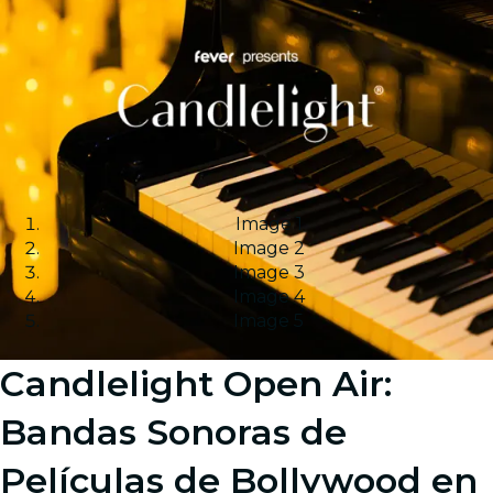
Image 1
Image 2
Image 3
Image 4
Image 5
Candlelight Open Air:
Bandas Sonoras de
Películas de Bollywood en