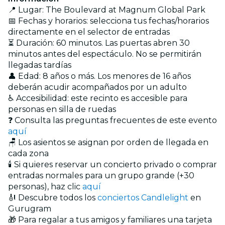
📍 Lugar: The Boulevard at Magnum Global Park
📅 Fechas y horarios: selecciona tus fechas/horarios
directamente en el selector de entradas
⏳ Duración: 60 minutos. Las puertas abren 30
minutos antes del espectáculo. No se permitirán
llegadas tardías
👤 Edad: 8 años o más. Los menores de 16 años
deberán acudir acompañados por un adulto
♿ Accesibilidad: este recinto es accesible para
personas en silla de ruedas
❓ Consulta las preguntas frecuentes de este evento
aquí
🪑 Los asientos se asignan por orden de llegada en
cada zona
🕯️ Si quieres reservar un concierto privado o comprar
entradas normales para un grupo grande (+30
personas), haz clic
aquí
🎻 Descubre todos los
conciertos Candlelight
en
Gurugram
🎁 Para regalar a tus amigos y familiares una tarjeta