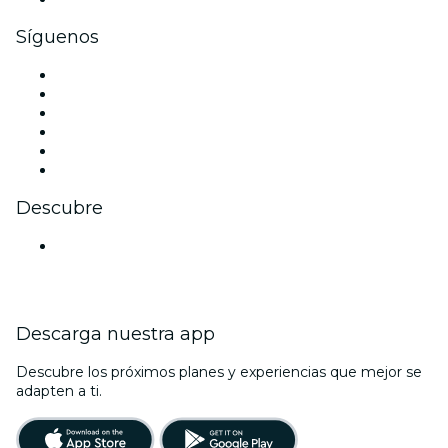
Síguenos
Facebook
X (Twitter)
Instagram
TikTok
LinkedIn
Youtube
Descubre
Locales y espacios de eventos en Gurugram
Descarga nuestra app
Descubre los próximos planes y experiencias que mejor se
adapten a ti.