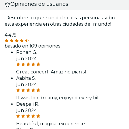
Opiniones de usuarios
¡Descubre lo que han dicho otras personas sobre
esta experiencia en otras ciudades del mundo!
4.4
/5
basado en 109 opiniones
Rohan G.
jun 2024
Great concert! Amazing pianist!
Aabha S.
jun 2024
It was too dreamy, enjoyed every bit.
Deepali R.
jun 2024
Beautiful, magical experience.