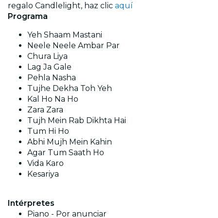
regalo Candlelight, haz clic
aquí
Programa
Yeh Shaam Mastani
Neele Neele Ambar Par
Chura Liya
Lag Ja Gale
Pehla Nasha
Tujhe Dekha Toh Yeh
Kal Ho Na Ho
Zara Zara
Tujh Mein Rab Dikhta Hai
Tum Hi Ho
Abhi Mujh Mein Kahin
Agar Tum Saath Ho
Vida Karo
Kesariya
Intérpretes
Piano - Por anunciar