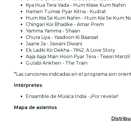
Kya Hua Tera Vada - Hum Kisise Kum Nahin
Hamen Tumse Pyar Kitna - Kudrat
Hum Kisi Se Kum Nahin - Hum Kisi Se Kum N
Chingari Koi Bhadke - Amar Prem
Yamma Yamma - Shaan
Chura Liya - Yaadoon Ki Baaraat
Jaane Ja - Jawani Diwani
Ek Ladki Ko Dekha - 1942: A Love Story
Aaja Aaja Main Hoon Pyar Tera - Teesri Manzil
Gulabi Ankhen - The Train
*Las canciones indicadas en el programa son orien
Intérpretes
:
Ensamble de Música India - ¡Por revelar!
Mapa de asientos
Distribu