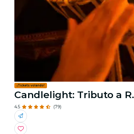
¡Tickets volando!
Candlelight: Tributo a 
4.5
(79)