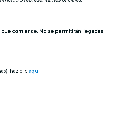
e que comience. No se permitirán llegadas
s), haz clic
aquí