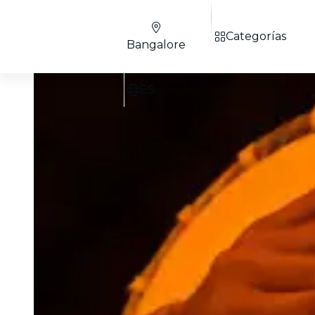
Categorías
Bangalore
ES