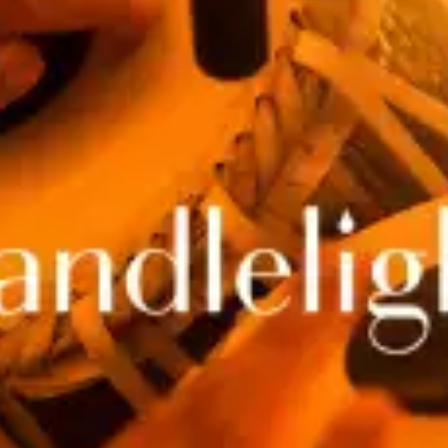
restaurantes
cine