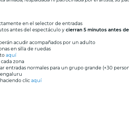
ectamente en el selector de entradas
utos antes del espectáculo y
cierran 5 minutos antes d
eberán acudir acompañados por un adulto
onas en silla de ruedas
nto
aquí
n cada zona
prar entradas normales para un grupo grande (+30 persona
engaluru
 haciendo clic
aquí