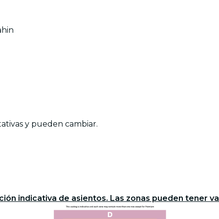
ahin
tativas y pueden cambiar.
ción indicativa de asientos. Las zonas pueden tener var