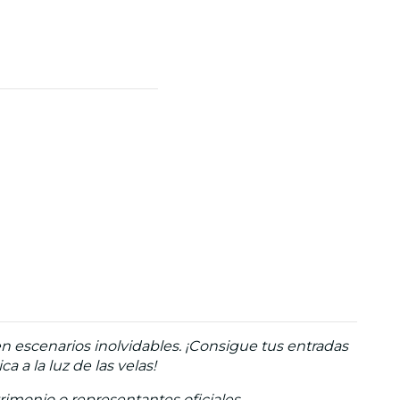
n escenarios inolvidables. ¡Consigue tus entradas
 a la luz de las velas!
trimonio o representantes oficiales.