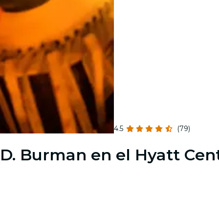
4.5
(79)
R.D. Burman en el Hyatt Cen