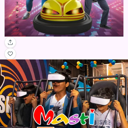
Galería