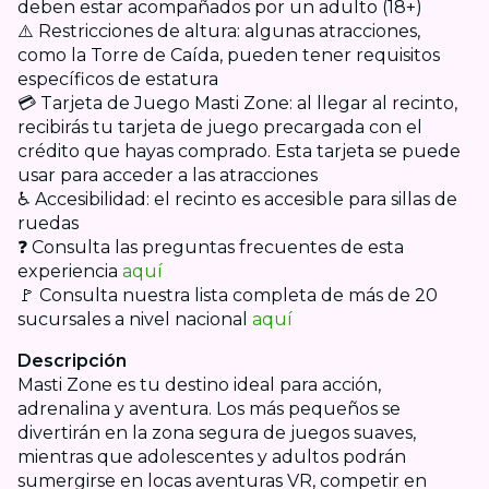
deben estar acompañados por un adulto (18+)
⚠️ Restricciones de altura: algunas atracciones,
como la Torre de Caída, pueden tener requisitos
específicos de estatura
💳 Tarjeta de Juego Masti Zone: al llegar al recinto,
recibirás tu tarjeta de juego precargada con el
crédito que hayas comprado. Esta tarjeta se puede
usar para acceder a las atracciones
♿ Accesibilidad: el recinto es accesible para sillas de
ruedas
❓ Consulta las preguntas frecuentes de esta
experiencia
aquí
🚩 Consulta nuestra lista completa de más de 20
sucursales a nivel nacional
aquí
Descripción
Masti Zone es tu destino ideal para acción,
adrenalina y aventura. Los más pequeños se
divertirán en la zona segura de juegos suaves,
mientras que adolescentes y adultos podrán
sumergirse en locas aventuras VR, competir en