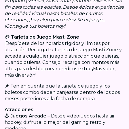
Emporio (Mohali), Masti Zone promete diversión sin
fin para todas las edades. Desde épicas experiencias
de realidad virtual hasta batallas de carritos
chocones, ¡hay algo para todos! Sé el juego...
¡Consigue tus boletos hoy!
💳
Tarjeta de Juego Masti Zone
¡Despídete de los horarios rígidos y límites por
atracción! Recarga tu tarjeta de juego Masti Zone y
accede a cualquier juego o atracción que quieras,
cuando quieras. Consejo: recarga con montos más
altos para desbloquear créditos extra. ¡Más valor,
más diversión!
📌 Ten en cuenta que la tarjeta de juego y los
boletos combo deben canjearse dentro de los dos
meses posteriores a la fecha de compra.
Atracciones
🕹️
Juegos Arcade
– Desde videojuegos hasta air
hockey, disfruta lo mejor del gaming retro y
moderno