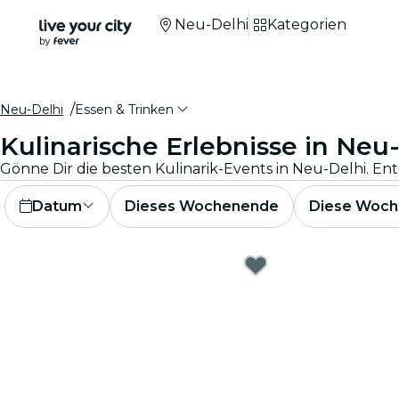
Neu-Delhi
Kategorien
Neu-Delhi
Essen & Trinken
Kulinarische Erlebnisse in Neu
Gönne Dir die besten Kulinarik-Events in Neu-Delhi. E
Datum
Dieses Wochenende
Diese Woch