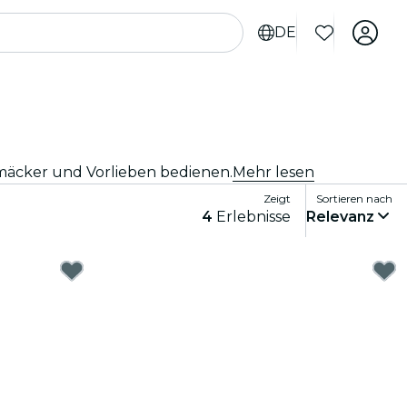
DE
hmäcker und Vorlieben bedienen.
Mehr lesen
Zeigt
Sortieren nach
4
Erlebnisse
Relevanz