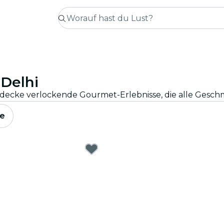
-Delhi
ntdecke verlockende Gourmet-Erlebnisse, die alle Gesc
e